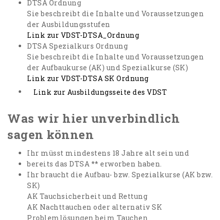
DTSA Ordnung
Sie beschreibt die Inhalte und Voraussetzungen
der Ausbildungsstufen
Link zur VDST-DTSA_Ordnung
DTSA Spezialkurs Ordnung
Sie beschreibt die Inhalte und Voraussetzungen
der Aufbaukurse (AK) und Spezialkurse (SK)
Link zur VDST-DTSA SK Ordnung
Link zur Ausbildungsseite des VDST
Was wir hier unverbindlich
sagen können
Ihr müsst mindestens 18 Jahre alt sein und
bereits das DTSA ** erworben haben.
Ihr braucht die Aufbau- bzw. Spezialkurse (AK bzw.
SK)
AK Tauchsicherheit und Rettung
AK Nachttauchen oder alternativ SK
Problemlösungen beim Tauchen