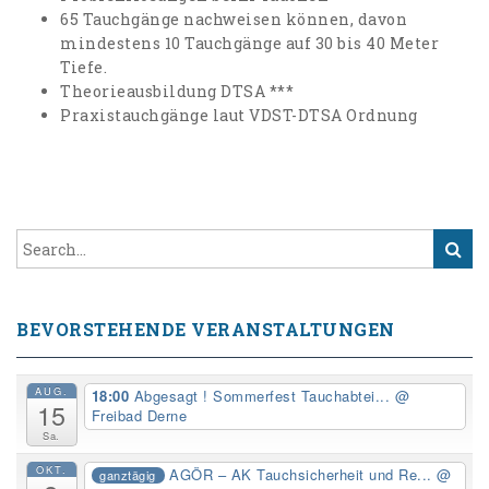
65 Tauchgänge nachweisen können, davon
mindestens 10 Tauchgänge auf 30 bis 40 Meter
Tiefe.
Theorieausbildung DTSA ***
Praxistauchgänge laut VDST-DTSA Ordnung
BEVORSTEHENDE VERANSTALTUNGEN
AUG.
18:00
Abgesagt ! Sommerfest Tauchabtei...
@
15
Freibad Derne
Sa.
OKT.
AGÖR – AK Tauchsicherheit und Re...
@
ganztägig