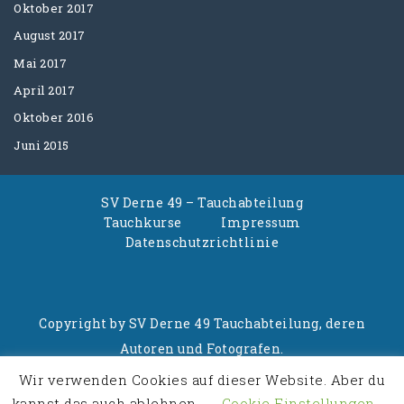
Oktober 2017
August 2017
Mai 2017
April 2017
Oktober 2016
Juni 2015
SV Derne 49 – Tauchabteilung
Tauchkurse
Impressum
Datenschutzrichtlinie
Copyright by SV Derne 49 Tauchabteilung, deren
Autoren und Fotografen.
Wir verwenden Cookies auf dieser Website. Aber du
Powered By
Business Consultant WordPress
kannst das auch ablehnen.
Cookie Einstellungen