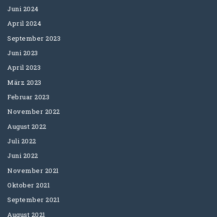
Juni 2024
April 2024
September 2023
Juni 2023
April 2023
März 2023
Februar 2023
November 2022
August 2022
Juli 2022
Juni 2022
November 2021
Oktober 2021
September 2021
August 2021