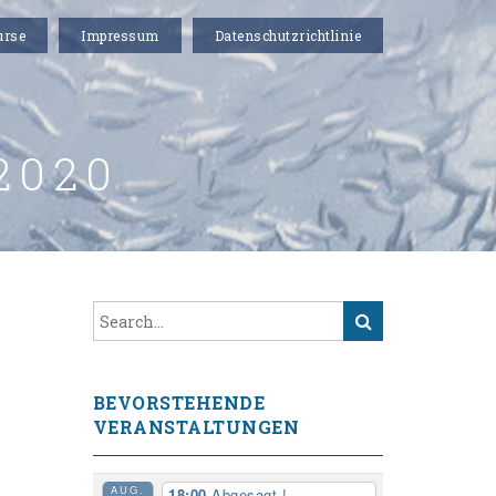
urse
Impressum
Datenschutzrichtlinie
 2020
BEVORSTEHENDE
VERANSTALTUNGEN
AUG.
18:00
Abgesagt !