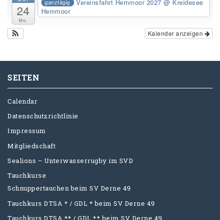
Vereinsfahrt Hemmoor 2027
@ Kreidesee
ganztägig
24
Hemmoor
Mo.
Kalender anzeigen
SEITEN
Calendar
Datenschutzrichtlinie
Impressum
Mitgliedschaft
Sealions – Unterwasserrugby im SVD
Tauchkurse
Schnuppertauchen beim SV Derne 49
Tauchkurs DTSA * / GDL * beim SV Derne 49
Tauchkurs DTSA ** / GDL ** beim SV Derne 49