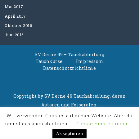
Mai 2017
April 2017
Oktober 2016
Juni 2015
SV Derne 49 – Tauchabteilung
Tauchkurse
Impressum
Datenschutzrichtlinie
Copyright by SV Derne 49 Tauchabteilung, deren
Autoren und Fotografen.
Wir verwenden Cookies auf dieser Website. Aber du
Powered By
Business Consultant WordPress
kannst das auch ablehnen.
Cookie Einstellungen
Theme
Akzeptieren