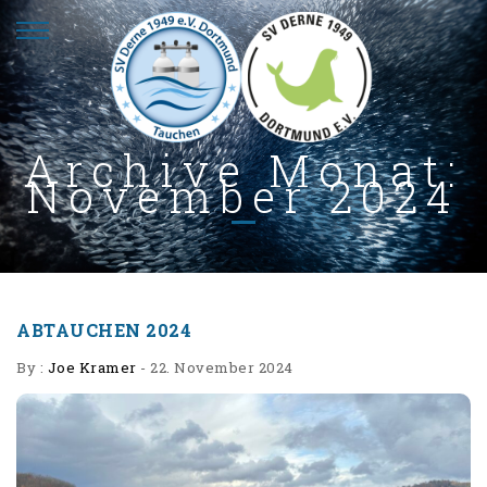
Archive Monat:
November 2024
ABTAUCHEN 2024
By :
Joe Kramer
-
22. November 2024