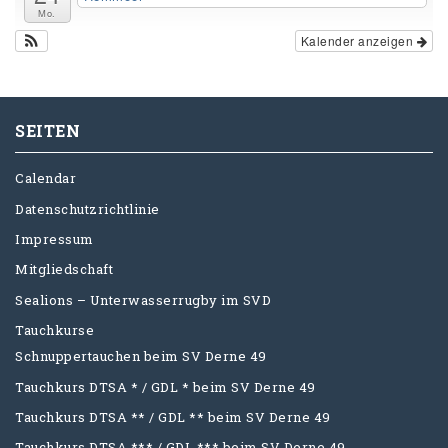
Mo.
Kalender anzeigen
SEITEN
Calendar
Datenschutzrichtlinie
Impressum
Mitgliedschaft
Sealions – Unterwasserrugby im SVD
Tauchkurse
Schnuppertauchen beim SV Derne 49
Tauchkurs DTSA * / GDL * beim SV Derne 49
Tauchkurs DTSA ** / GDL ** beim SV Derne 49
Tauchkurs DTSA *** / GDL *** beim SV Derne 49