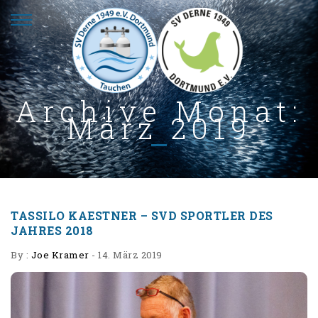
Archive Monat:
März 2019
TASSILO KAESTNER – SVD SPORTLER DES
JAHRES 2018
By :
Joe Kramer
-
14. März 2019