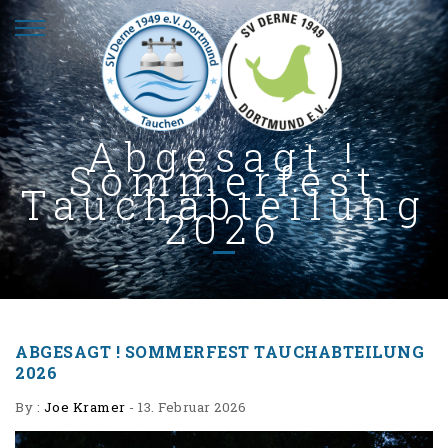
Abgesagt !
Sommerfest
Tauchabteilung
2026
ABGESAGT ! SOMMERFEST TAUCHABTEILUNG
2026
By :
Joe Kramer
-
13. Februar 2026