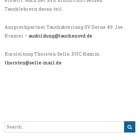
erstellt. Auch der SVD nimmt mit seinen
Tauchlehrern daran teil.
Ansprechpartner Tauchabteilung SV Derne 49: Joe
Kramer –
ausbildung@tauchensvd.de
Kursleitung Thorsten Selle, DUC Hamm.
thorsten@selle-mail.de