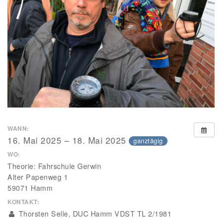
WANN:
16. Mai 2025 – 18. Mai 2025
ganztägig
WO:
Theorie: Fahrschule Gerwin
Alter Papenweg 1
59071 Hamm
KONTAKT:
Thorsten Selle, DUC Hamm VDST TL 2/1981