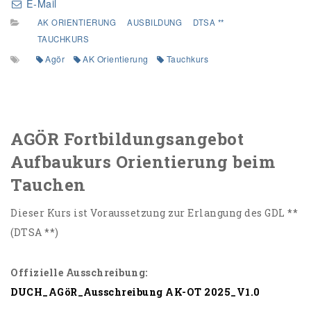
E-Mail
AK ORIENTIERUNG
AUSBILDUNG
DTSA **
TAUCHKURS
Agör
AK Orientierung
Tauchkurs
AGÖR Fortbildungsangebot
Aufbaukurs Orientierung beim
Tauchen
Dieser Kurs ist Voraussetzung zur Erlangung des GDL **
(DTSA **)
Offizielle Ausschreibung:
DUCH_AGöR_Ausschreibung AK-OT 2025_V1.0