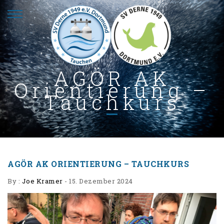
AGÖR AK
Orientierung –
Tauchkurs
AGÖR AK ORIENTIERUNG – TAUCHKURS
By :
Joe Kramer
-
15. Dezember 2024