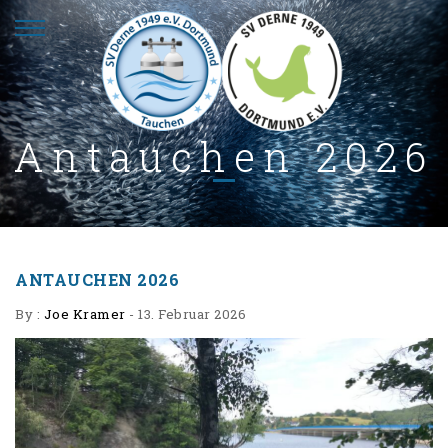
Antauchen 2026
ANTAUCHEN 2026
By :
Joe Kramer
-
13. Februar 2026