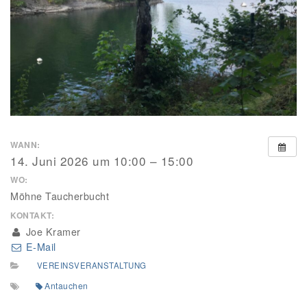
WANN:
14. Juni 2026 um 10:00 – 15:00
WO:
Möhne Taucherbucht
KONTAKT:
Joe Kramer
E-Mail
VEREINSVERANSTALTUNG
Antauchen