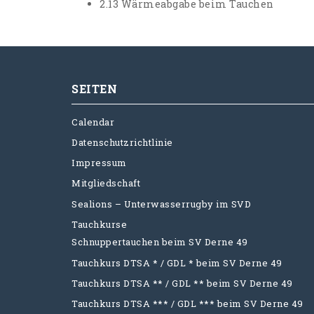
2.13 Wärmeabgabe beim Tauchen
SEITEN
Calendar
Datenschutzrichtlinie
Impressum
Mitgliedschaft
Sealions – Unterwasserrugby im SVD
Tauchkurse
Schnuppertauchen beim SV Derne 49
Tauchkurs DTSA * / GDL * beim SV Derne 49
Tauchkurs DTSA ** / GDL ** beim SV Derne 49
Tauchkurs DTSA *** / GDL *** beim SV Derne 49