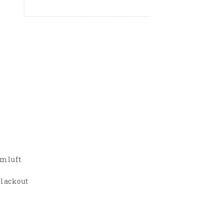
emluft
lackout