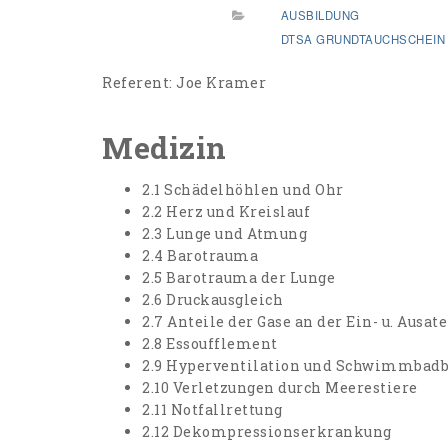
AUSBILDUNG
DTSA GRUNDTAUCHSCHEIN
Referent: Joe Kramer
Medizin
2.1 Schädelhöhlen und Ohr
2.2 Herz und Kreislauf
2.3 Lunge und Atmung
2.4 Barotrauma
2.5 Barotrauma der Lunge
2.6 Druckausgleich
2.7 Anteile der Gase an der Ein- u. Ausat
2.8 Essoufflement
2.9 Hyperventilation und Schwimmbadb
2.10 Verletzungen durch Meerestiere
2.11 Notfallrettung
2.12 Dekompressionserkrankung