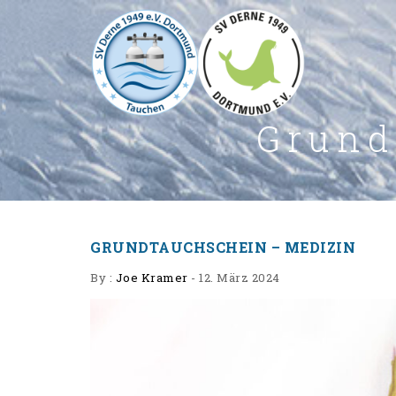
Grund
GRUNDTAUCHSCHEIN – MEDIZIN
By :
Joe Kramer
-
12. März 2024