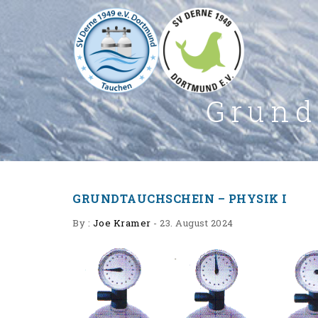
Grund
GRUNDTAUCHSCHEIN – PHYSIK I
By :
Joe Kramer
-
23. August 2024