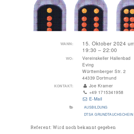
15. Oktober 2024 u
WANN:
19:30 – 22:00
Vereinskeller Hallenbad
WO:
Eving
Württemberger Str. 2
44339 Dortmund
Joe Kramer
KONTAKT:
+49 1715341958
E-Mail
AUSBILDUNG
DTSA GRUNDTAUCHSCHEIN
Referent: Wird noch bekannt gegeben