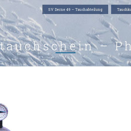
SV Derne 49 – Tauchabteilung
Tauchk
tauchschein – Ph