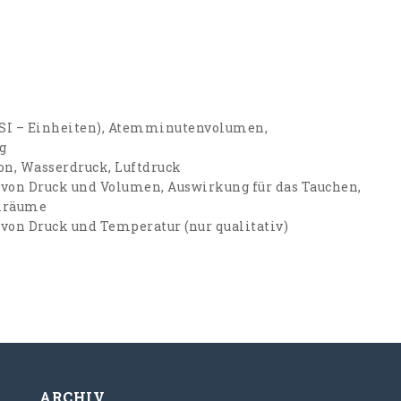
(SI – Einheiten), Atemminutenvolumen,
g
ion, Wasserdruck, Luftdruck
n Druck und Volumen, Auswirkung für das Tauchen,
hlräume
n Druck und Temperatur (nur qualitativ)
ARCHIV