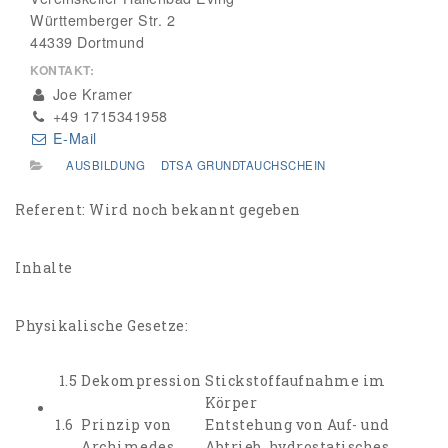
Württemberger Str. 2
44339 Dortmund
KONTAKT:
Joe Kramer
+49 1715341958
E-Mail
AUSBILDUNG
DTSA GRUNDTAUCHSCHEIN
Referent: Wird noch bekannt gegeben
Inhalte
Physikalische Gesetze:
1.5
Dekompression
Stickstoffaufnahme im
Körper
1.6
Prinzip von
Entstehung von Auf- und
Archimedes
Abtrieb, hydrostatisches