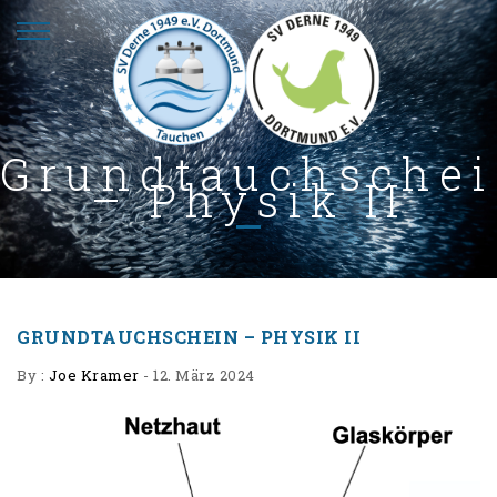
Grundtauchsche
– Physik II
GRUNDTAUCHSCHEIN – PHYSIK II
By :
Joe Kramer
-
12. März 2024