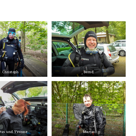
Christoph
Bernd
tin und Yvonne
Martin