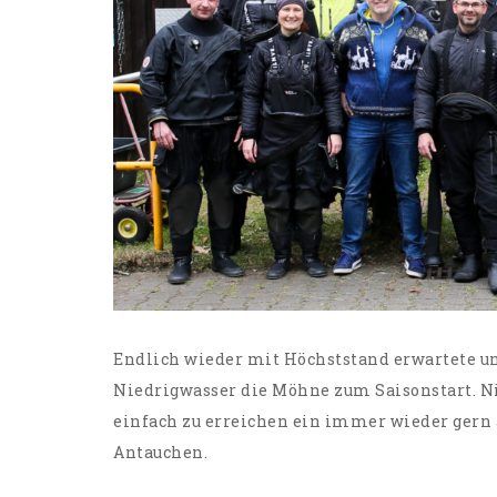
Endlich wieder mit Höchststand erwartete u
Niedrigwasser die Möhne zum Saisonstart. Ni
einfach zu erreichen ein immer wieder gern 
Antauchen.