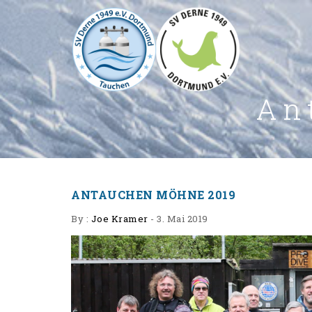
An
ANTAUCHEN MÖHNE 2019
By :
Joe Kramer
-
3. Mai 2019