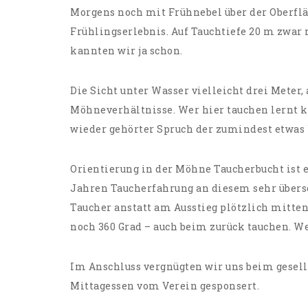
Morgens noch mit Frühnebel über der Oberflä
Frühlingserlebnis. Auf Tauchtiefe 20 m zwar 
kannten wir ja schon.
Die Sicht unter Wasser vielleicht drei Meter,
Möhneverhältnisse. Wer hier tauchen lernt k
wieder gehörter Spruch der zumindest etwas 
Orientierung in der Möhne Taucherbucht ist e
Jahren Taucherfahrung an diesem sehr übersc
Taucher anstatt am Ausstieg plötzlich mitten 
noch 360 Grad – auch beim zurück tauchen. We
Im Anschluss vergnügten wir uns beim gese
Mittagessen vom Verein gesponsert.