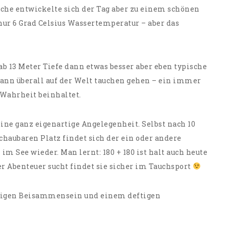
che entwickelte sich der Tag aber zu einem schönen
nur 6 Grad Celsius Wassertemperatur – aber das
 ab 13 Meter Tiefe dann etwas besser aber eben typische
ann überall auf der Welt tauchen gehen – ein immer
Wahrheit beinhaltet.
ine ganz eigenartige Angelegenheit. Selbst nach 10
haubaren Platz findet sich der ein oder andere
im See wieder. Man lernt: 180 + 180 ist halt auch heute
r Abenteuer sucht findet sie sicher im Tauchsport
lligen Beisammensein und einem deftigen