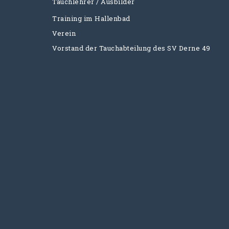
Tauchlehrer / Ausbilder
Training im Hallenbad
Verein
Vorstand der Tauchabteilung des SV Derne 49