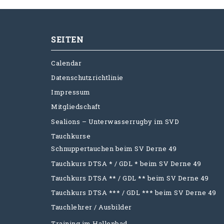
SEITEN
Calendar
Datenschutzrichtlinie
Impressum
Mitgliedschaft
Sealions – Unterwasserrugby im SVD
Tauchkurse
Schnuppertauchen beim SV Derne 49
Tauchkurs DTSA * / GDL * beim SV Derne 49
Tauchkurs DTSA ** / GDL ** beim SV Derne 49
Tauchkurs DTSA *** / GDL *** beim SV Derne 49
Tauchlehrer / Ausbilder
Training im Hallenbad