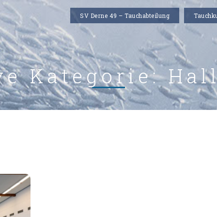
SV Derne 49 – Tauchabteilung
Tauchk
ve Kategorie:
Hal