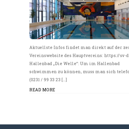
Aktuellste Infos findet man direkt auf der z
Vereinswebsite des Hauptvereins: https://sv-
Hallenbad „Die Welle“: Um im Hallenbad
schwimmen zu können, muss man sich telef
(0231 / 99 33 23 […]
READ MORE