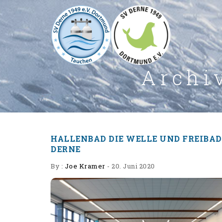
Archi
HALLENBAD DIE WELLE UND FREIBAD
DERNE
By :
Joe Kramer
-
20. Juni 2020