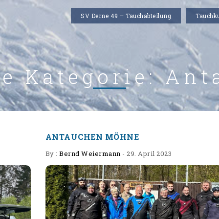
SV Derne 49 – Tauchabteilung
Tauchk
e Kategorie:
Ant
ANTAUCHEN MÖHNE
By :
Bernd Weiermann
-
29. April 2023