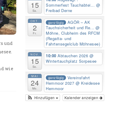
15
Sommerfest Tauchabtei...
@
Freibad Derne
Sa.
OKT.
AGÖR – AK
ganztägig
2
Tauchsicherheit und Re...
@
Möhne, Clubheim des RFCM
Fr.
(Regatta- und
rs und
Fahrtensegelclub Möhnesee)
esee.
NOV.
10:00
Abtauchen 2026
@
15
Wintertauchplatz Sorpesee
So.
nd wie
MAI
Vereinsfahrt
ganztägig
24
Hemmoor 2027
@ Kreidesee
Hemmoor
Mo.
Hinzufügen
Kalender anzeigen