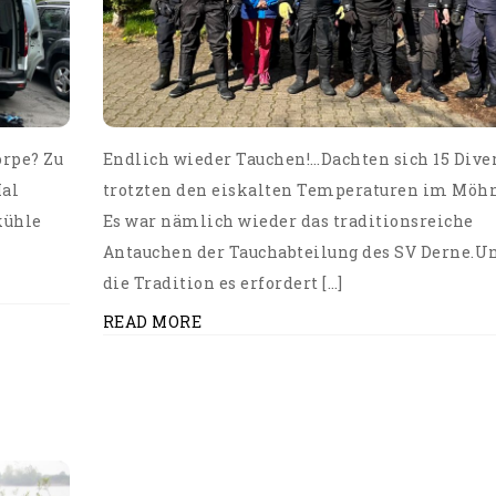
orpe? Zu
Endlich wieder Tauchen!…Dachten sich 15 Dive
Mal
trotzten den eiskalten Temperaturen im Möhn
kühle
Es war nämlich wieder das traditionsreiche
Antauchen der Tauchabteilung des SV Derne.U
die Tradition es erfordert […]
READ MORE