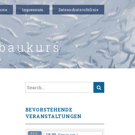
urse
Impressum
Datenschutzrichtlinie
baukurs
BEVORSTEHENDE
VERANSTALTUNGEN
AUG.
18:00
Abgesagt !