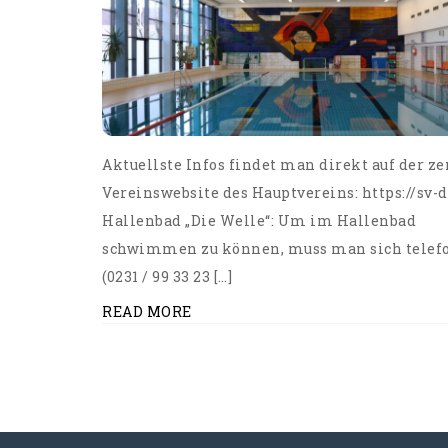
Aktuellste Infos findet man direkt auf der z
Vereinswebsite des Hauptvereins: https://sv-
Hallenbad „Die Welle“: Um im Hallenbad
schwimmen zu können, muss man sich telef
(0231 / 99 33 23 […]
READ MORE