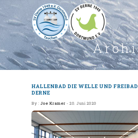
Arch
HALLENBAD DIE WELLE UND FREIBAD
DERNE
By :
Joe Kramer
-
20. Juni 2020