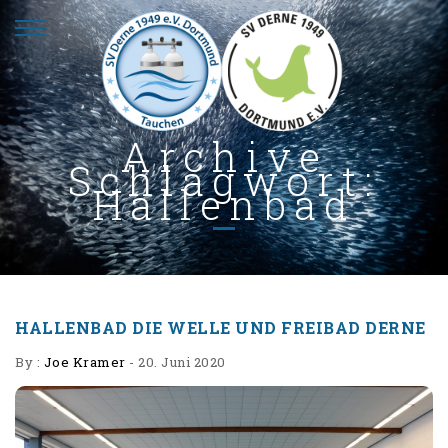
Archive
Schlagwort:
Hallenbad
HALLENBAD DIE WELLE UND FREIBAD DERNE
By :
Joe Kramer
-
20. Juni 2020