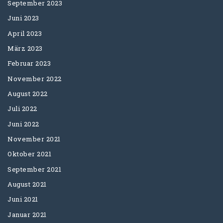
September 2023
Juni 2023
April 2023
März 2023
Februar 2023
November 2022
August 2022
Juli 2022
Juni 2022
November 2021
Oktober 2021
September 2021
August 2021
Juni 2021
Januar 2021