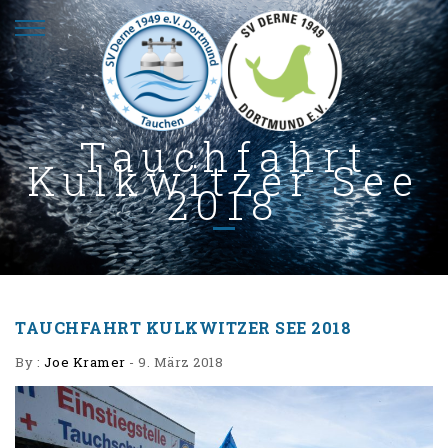
Tauchfahrt
Kulkwitzer See
2018
TAUCHFAHRT KULKWITZER SEE 2018
By :
Joe Kramer
-
9. März 2018