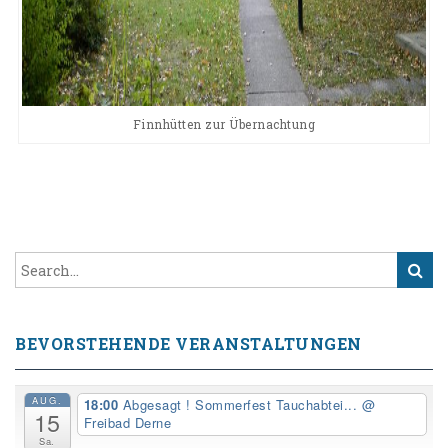
Finnhütten zur Übernachtung
BEVORSTEHENDE VERANSTALTUNGEN
AUG.
18:00
Abgesagt ! Sommerfest Tauchabtei...
@
15
Freibad Derne
Sa.