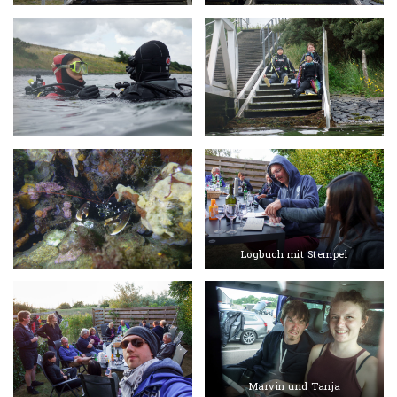
Logbuch mit Stempel
Marvin und Tanja