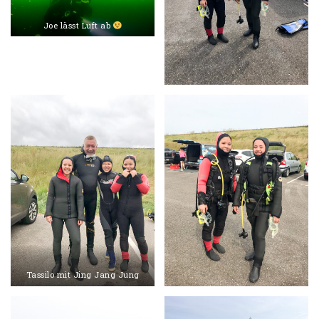
Joe lässt Luft ab
Tassilo mit Jing Jang Jung