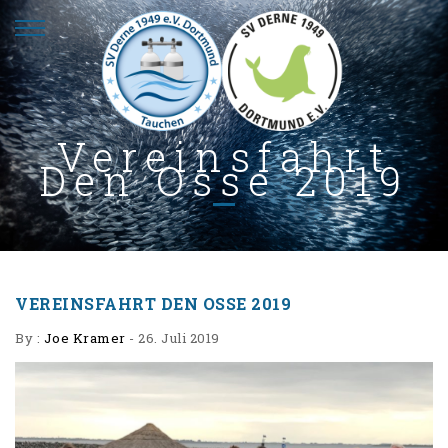
Vereinsfahrt
Den Osse 2019
VEREINSFAHRT DEN OSSE 2019
By :
Joe Kramer
-
26. Juli 2019