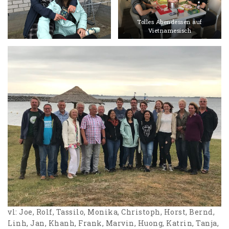
Tolles Abendessen auf
Vietnamesisch
vl: Joe, Rolf, Tassilo, Monika, Christoph, Horst, Bernd,
Linh, Jan, Khanh, Frank, Marvin, Huong, Katrin, Tanja,