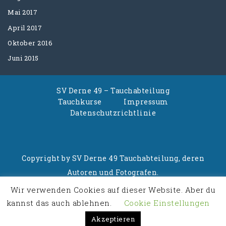
Mai 2017
April 2017
Oktober 2016
Juni 2015
SV Derne 49 – Tauchabteilung
Tauchkurse
Impressum
Datenschutzrichtlinie
Copyright by SV Derne 49 Tauchabteilung, deren
Autoren und Fotografen.
Wir verwenden Cookies auf dieser Website. Aber du
Powered By
Business Consultant WordPress
kannst das auch ablehnen.
Cookie Einstellungen
Theme
Akzeptieren