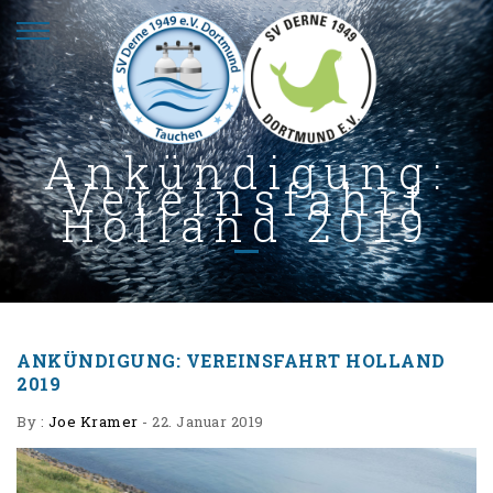
Ankündigung:
Vereinsfahrt
Holland 2019
ANKÜNDIGUNG: VEREINSFAHRT HOLLAND
2019
By :
Joe Kramer
-
22. Januar 2019