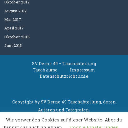
Oktober 2017
August 2017
Mai 2017
April 2017
Oktober 2016
Juni 2015
SV Derne 49 – Tauchabteilung
Tauchkurse
Impressum
Datenschutzrichtlinie
Copyright by SV Derne 49 Tauchabteilung, deren
Autoren und Fotografen.
Wir verwenden Cookies auf dieser Website. Aber du
Powered By
Business Consultant WordPress
kannst das auch ablehnen.
Cookie Einstellungen