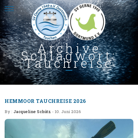
Archive
Schlagwort:
Tauchreise
HEMMOOR TAUCHREISE 2026
By :
Jacqueline Schütz
-
10. Juni 2026