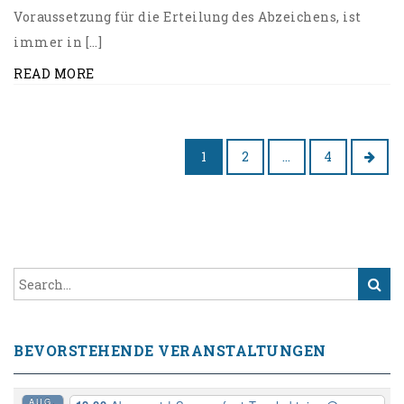
Voraussetzung für die Erteilung des Abzeichens, ist
immer in […]
READ MORE
1
2
…
4
BEVORSTEHENDE VERANSTALTUNGEN
AUG.