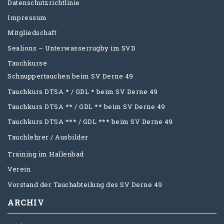
Datenschutzrichtlinie
Impressum
Mitgliedschaft
Sealions – Unterwasserrugby im SVD
Tauchkurse
Schnuppertauchen beim SV Derne 49
Tauchkurs DTSA * / GDL * beim SV Derne 49
Tauchkurs DTSA ** / GDL ** beim SV Derne 49
Tauchkurs DTSA *** / GDL *** beim SV Derne 49
Tauchlehrer / Ausbilder
Training im Hallenbad
Verein
Vorstand der Tauchabteilung des SV Derne 49
ARCHIV