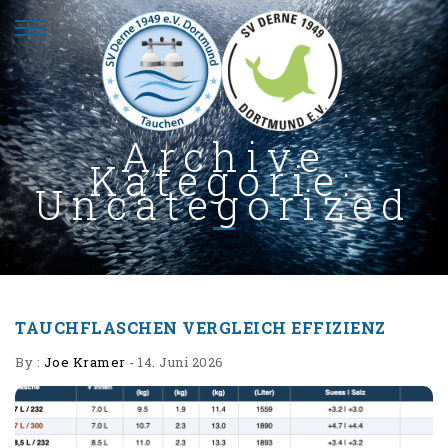
Archive
Kategorie:
Uncategorized
TAUCHFLASCHEN VERGLEICH EFFIZIENZ
By :
Joe Kramer
-
14. Juni 2026