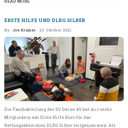
READ MORE
ERSTE HILFE UND DLRG SILBER
By :
Joe Kramer
-
20. Oktober 2021
Die Tauchabteilung des SV Derne 49 hat mit sechs
Mitgliedern am Erste Hilfe Kurs für das
Rettungsabzeichen DLRG Silber teilgenommen. Als